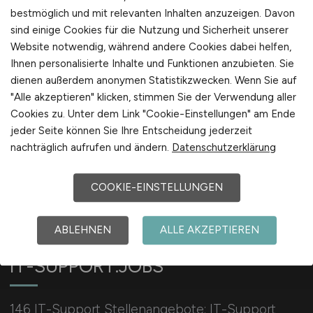
International
bestmöglich und mit relevanten Inhalten anzuzeigen. Davon
sind einige Cookies für die Nutzung und Sicherheit unserer
Website notwendig, während andere Cookies dabei helfen,
Ihnen personalisierte Inhalte und Funktionen anzubieten. Sie
1
dienen außerdem anonymen Statistikzwecken. Wenn Sie auf
"Alle akzeptieren" klicken, stimmen Sie der Verwendung aller
Cookies zu. Unter dem Link "Cookie-Einstellungen" am Ende
jeder Seite können Sie Ihre Entscheidung jederzeit
nachträglich aufrufen und ändern.
Datenschutzerklärung
COOKIE-EINSTELLUNGEN
ABLEHNEN
ALLE AKZEPTIEREN
IT-SUPPORT.JOBS
146 IT-Support Stellenangebote: IT-Support