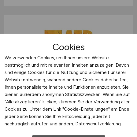
Cookies
Wir verwenden Cookies, um Ihnen unsere Website
IT-Administrator ERP
(m/w/d)
bestmöglich und mit relevanten Inhalten anzuzeigen. Davon
sind einige Cookies für die Nutzung und Sicherheit unserer
ATP adhesive systems Deutschland GmbH
Website notwendig, während andere Cookies dabei helfen,
Ihnen personalisierte Inhalte und Funktionen anzubieten. Sie
vor 3 Tagen
dienen außerdem anonymen Statistikzwecken. Wenn Sie auf
Creuzburg bei Eisenach
"Alle akzeptieren" klicken, stimmen Sie der Verwendung aller
Cookies zu. Unter dem Link "Cookie-Einstellungen" am Ende
jeder Seite können Sie Ihre Entscheidung jederzeit
nachträglich aufrufen und ändern.
Datenschutzerklärung