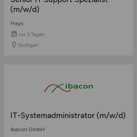
(m/w/d)
Hays
vor 3 Tagen
Stuttgart
IT-Systemadministrator
(m/w/d)
ibacon GmbH