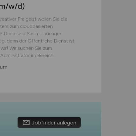
(m/w/d)
eativer Freigeist wollen Sie die
sters zum cloudbasierten
? Dann sind Sie im Thüringer
, denn der Öffentliche Dienst ist
n wir! Wir suchen Sie zum
dministrator im Bereich...
rum
Jobfinder anlegen