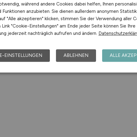
otwendig, während andere Cookies dabei helfen, Ihnen personalisi
nd Funktionen anzubieten. Sie dienen außerdem anonymen Statisti
uf "Alle akzeptieren" klicken, stimmen Sie der Verwendung aller C
Link "Cookie-Einstellungen" am Ende jeder Seite können Sie Ihre
ng jederzeit nachträglich aufrufen und ändern.
Datenschutzerklä
E-EINSTELLUNGEN
ABLEHNEN
ALLE AKZEP