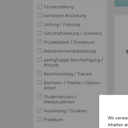
Festanstellung
befristete Anstellung
Leitung / Führung
Geschäftsleitung / Vorstand
Projektarbeit / Freelancer
Arbeitnehmerüberlassung
geringfügige Beschäftigung /
Minijob
Berufseinstieg / Trainee
Bachelor-/ Master-/ Diplom-
Arbeit
Studentenjobs /
Werkstudenten
Ausbildung / Studium
Wir verwe
Praktikum
Inhalten a