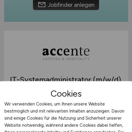
Jobfinder anlegen
International
IT-Systemadministrator
(m/w/d)
Cookies
Accente Gastronomie Service GmbH
vor 6 Tagen
Wir verwenden Cookies, um Ihnen unsere Website
bestmöglich und mit relevanten Inhalten anzuzeigen. Davon
Frankfurt am Main
sind einige Cookies für die Nutzung und Sicherheit unserer
Website notwendig, während andere Cookies dabei helfen,