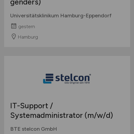
genders)
Universitätsklinikum Hamburg-Eppendorf
gestern
Hamburg
IT-Support /
Systemadministrator
(m/w/d)
BTE stelcon GmbH