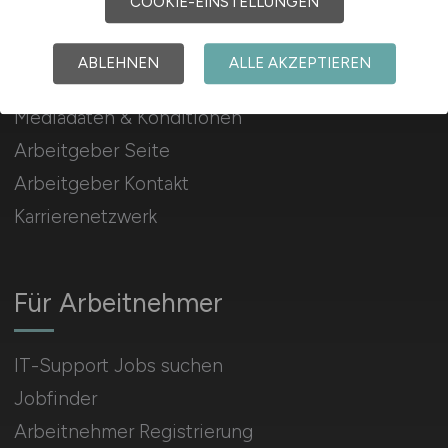
COOKIE-EINSTELLUNGEN
Für Arbeitgeber
ABLEHNEN
ALLE AKZEPTIEREN
Stellenanzeigen schalten
Mediadaten & Konditionen
Arbeitgeber Seite
Arbeitgeber Kontakt
Karrierenetzwerk
Für Arbeitnehmer
IT-Support Jobs suchen
Jobfinder
Arbeitnehmer Registrierung