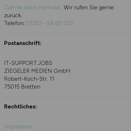
Call me back-Formular
. Wir rufen Sie gerne
zurück.
Telefon:
07252 - 58 69 520
Postanschrift:
IT-SUPPORT.JOBS
ZIEGELER MEDIEN GmbH
Robert-Koch-Str. 11
75015 Bretten
Rechtliches:
Impressum