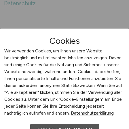
Datenschutz
Cookies
Wir verwenden Cookies, um Ihnen unsere Website
bestmöglich und mit relevanten Inhalten anzuzeigen. Davon
sind einige Cookies für die Nutzung und Sicherheit unserer
Website notwendig, während andere Cookies dabei helfen,
Ihnen personalisierte Inhalte und Funktionen anzubieten. Sie
IT-SUPPORT.JOBS
dienen außerdem anonymen Statistikzwecken. Wenn Sie auf
"Alle akzeptieren" klicken, stimmen Sie der Verwendung aller
Cookies zu. Unter dem Link "Cookie-Einstellungen" am Ende
146 IT-Support Stellenangebote: IT-Support
jeder Seite können Sie Ihre Entscheidung jederzeit
Mitarbeiter jetzt bewerben!
nachträglich aufrufen und ändern.
Datenschutzerklärung