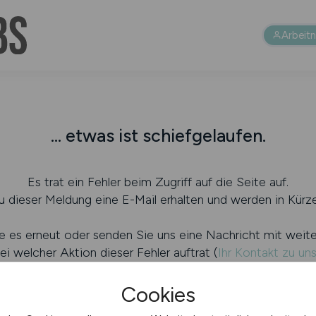
Arbeit
... etwas ist schiefgelaufen.
Es trat ein Fehler beim Zugriff auf die Seite auf.
 dieser Meldung eine E-Mail erhalten und werden in Kürze
e es erneut oder senden Sie uns eine Nachricht mit weit
ei welcher Aktion dieser Fehler auftrat (
Ihr Kontakt zu un
Cookies