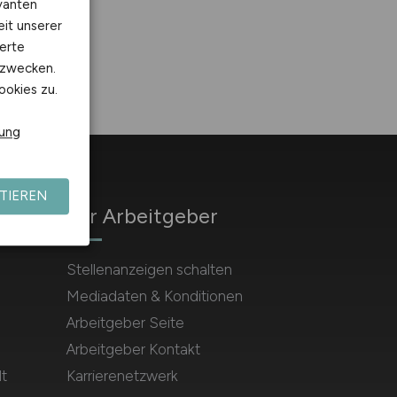
vanten
eit unserer
erte
kzwecken.
ookies zu.
rung
TIEREN
Für Arbeitgeber
Stellenanzeigen schalten
Mediadaten & Konditionen
Arbeitgeber Seite
Arbeitgeber Kontakt
t
Karrierenetzwerk