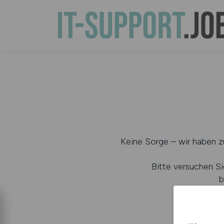
Keine Sorge – wir haben zu
Bitte versuchen Si
b