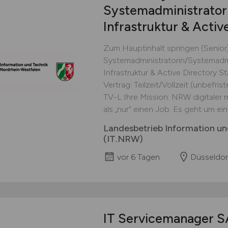
Systemadministrato
Infrastruktur & Activ
Zum Hauptinhalt springen (Senior
Systemadministratorin/Systemadm
Infrastruktur & Active Directory 
Vertrag: Teilzeit/Vollzeit (unbefri
TV-L Ihre Mission: NRW digitaler
als „nur“ einen Job. Es geht um ein
Landesbetrieb Information un
(IT.NRW)
vor 6 Tagen
Düsseldor
IT Servicemanager