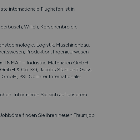
 internationale Flughafen ist in
eerbusch, Willich, Korschenbroich,
nstechnologie, Logistik, Maschinenbau,
eitswesen, Produktion, Ingenieurwesen
n
:
INMAT – Industrie Materialien GmbH,
 GmbH & Co. KG, Jacobs Stahl und Guss
mbH, PSI, Coilinter Internationaler
en. Informieren Sie sich auf unserem
e Jobbörse finden Sie ihren neuen Traumjob.