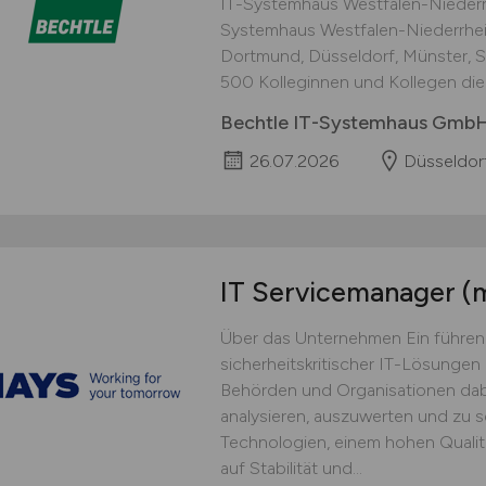
IT-Systemhaus Westfalen-Niederrh
Systemhaus Westfalen-Niederrhei
Dortmund, Düsseldorf, Münster, 
500 Kolleginnen und Kollegen die d
Bechtle IT-Systemhaus GmbH
26.07.2026
Düsseldor
IT Servicemanager
(
Über das Unternehmen Ein führend
sicherheitskritischer IT-Lösungen 
Behörden und Organisationen dabe
analysieren, auszuwerten und zu 
Technologien, einem hohen Qualit
auf Stabilität und...