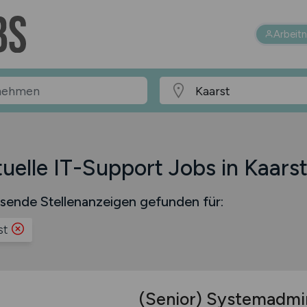
Arbeit
uelle IT-Support Jobs in Kaars
sende Stellenanzeigen gefunden für:
st
(Senior) Systemadmin