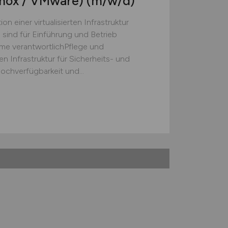
xmox / VMware)
(m/w/d)
 einer virtualisierten Infrastruktur
sind für Einführung und Betrieb
me verantwortlichPflege und
 Infrastruktur für Sicherheits- und
ochverfügbarkeit und...