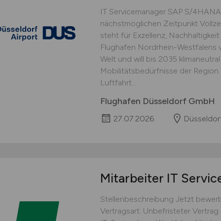
IT Servicemanager SAP S/4HANA 
nächstmöglichen Zeitpunkt Vollze
steht für Exzellenz, Nachhaltigkei
Flughafen Nordrhein-Westfalens v
Welt und will bis 2035 klimaneutral
Mobilitätsbedürfnisse der Region
Luftfahrt...
Flughafen Düsseldorf GmbH
27.07.2026
Düsseldor
Mitarbeiter IT Servi
Stellenbeschreibung Jetzt bewer
Vertragsart: Unbefristeter Vertr