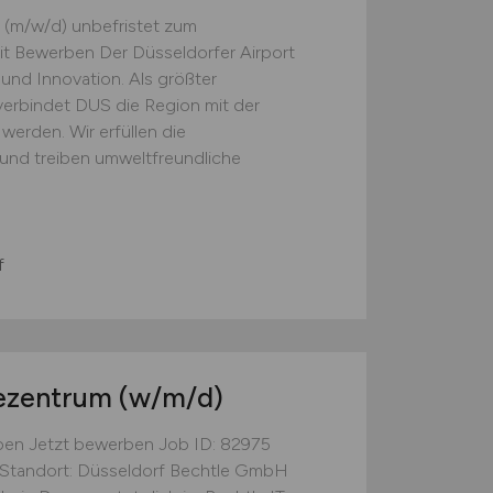
(m/w/d) unbefristet zum
it Bewerben Der Düsseldorfer Airport
t und Innovation. Als größter
erbindet DUS die Region mit der
 werden. Wir erfüllen die
 und treiben umweltfreundliche
f
cezentrum
(w/m/d)
ben Jetzt bewerben Job ID: 82975
ag Standort: Düsseldorf Bechtle GmbH