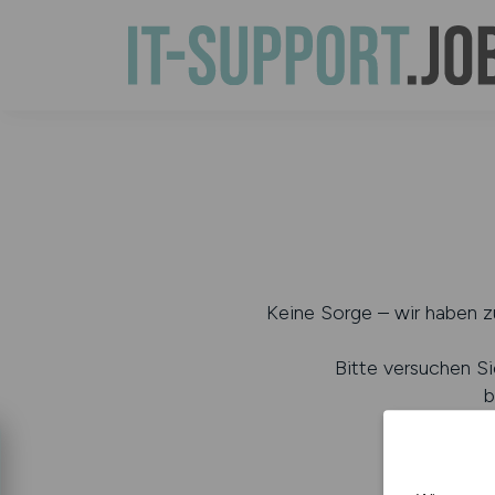
Keine Sorge – wir haben zu
Bitte versuchen Si
b