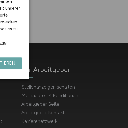
vanten
eit unserer
erte
kzwecken.
ookies zu.
rung
TIEREN
Für Arbeitgeber
Stellenanzeigen schalten
Mediadaten & Konditionen
Arbeitgeber Seite
Arbeitgeber Kontakt
t
Karrierenetzwerk