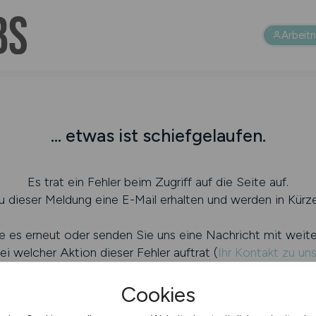
Arbeit
... etwas ist schiefgelaufen.
Es trat ein Fehler beim Zugriff auf die Seite auf.
 dieser Meldung eine E-Mail erhalten und werden in Kürze
e es erneut oder senden Sie uns eine Nachricht mit weit
ei welcher Aktion dieser Fehler auftrat (
Ihr Kontakt zu un
Cookies