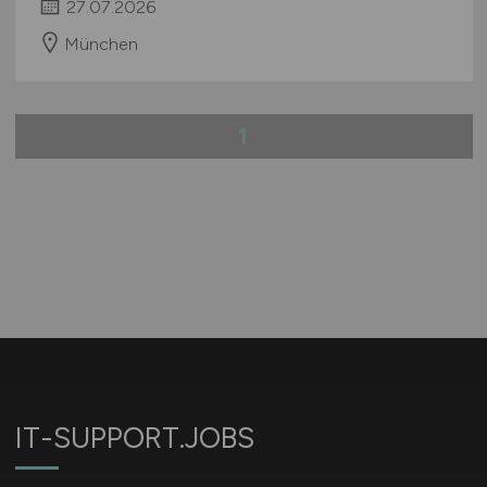
27.07.2026
München
1
IT-SUPPORT.JOBS