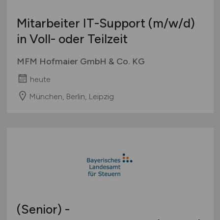
International
Mitarbeiter IT-Support
(m/w/d)
in Voll- oder Teilzeit
MFM Hofmaier GmbH & Co. KG
heute
München, Berlin, Leipzig
(Senior) -