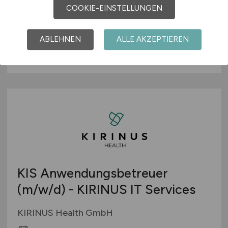
COOKIE-EINSTELLUNGEN
Bayerisches Landesamt für Steuern
29.07.2026
ABLEHNEN
ALLE AKZEPTIEREN
Nürnberg, München, Zwiesel oder Regensburg
KIS Anwendungsbetreuer
(m/w/d)
- KIRINUS IT Services
KIRINUS Health GmbH