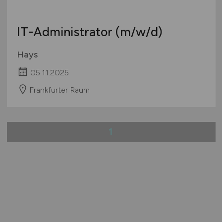
IT-Administrator
(m/w/d)
Hays
05.11.2025
Frankfurter Raum
1