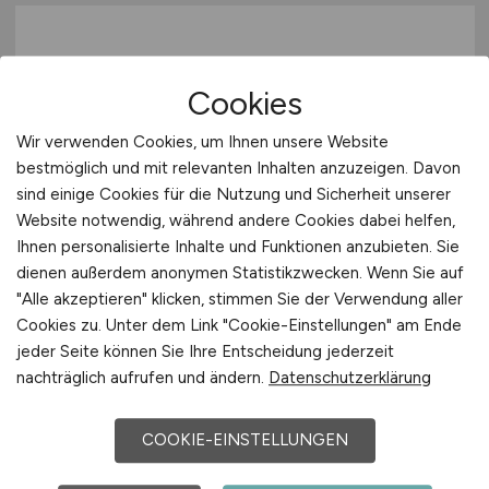
Cookies
Wir verwenden Cookies, um Ihnen unsere Website
bestmöglich und mit relevanten Inhalten anzuzeigen. Davon
Netzwerkadministrator
(m/w/d)
sind einige Cookies für die Nutzung und Sicherheit unserer
Website notwendig, während andere Cookies dabei helfen,
Hays
Ihnen personalisierte Inhalte und Funktionen anzubieten. Sie
dienen außerdem anonymen Statistikzwecken. Wenn Sie auf
03.06.2026
"Alle akzeptieren" klicken, stimmen Sie der Verwendung aller
Saarbrücken
Cookies zu. Unter dem Link "Cookie-Einstellungen" am Ende
jeder Seite können Sie Ihre Entscheidung jederzeit
nachträglich aufrufen und ändern.
Datenschutzerklärung
1
COOKIE-EINSTELLUNGEN