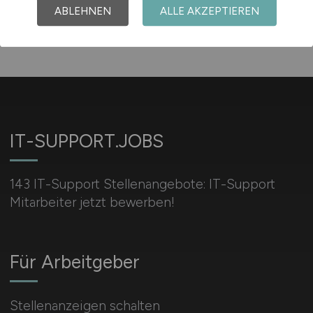
ABLEHNEN
ALLE AKZEPTIEREN
IT-SUPPORT.JOBS
143 IT-Support Stellenangebote: IT-Support
Mitarbeiter jetzt bewerben!
Für Arbeitgeber
Stellenanzeigen schalten