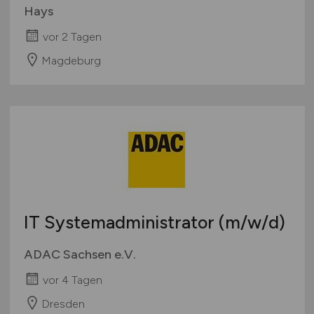
Hays
vor 2 Tagen
Magdeburg
IT Systemadministrator
(m/w/d)
ADAC Sachsen e.V.
vor 4 Tagen
Dresden