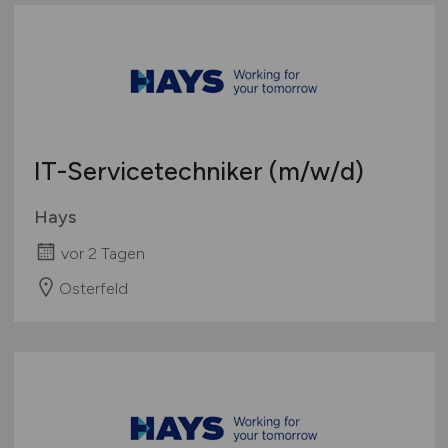
IT-Servicetechniker
(m/w/d)
Hays
vor 2 Tagen
Osterfeld