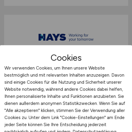
Cookies
Systemadministrator
(m/w/d)
Wir verwenden Cookies, um Ihnen unsere Website
bestmöglich und mit relevanten Inhalten anzuzeigen. Davon
Hays
sind einige Cookies für die Nutzung und Sicherheit unserer
15.07.2026
Website notwendig, während andere Cookies dabei helfen,
Ihnen personalisierte Inhalte und Funktionen anzubieten. Sie
Leipzig Umland
dienen außerdem anonymen Statistikzwecken. Wenn Sie auf
"Alle akzeptieren" klicken, stimmen Sie der Verwendung aller
Cookies zu. Unter dem Link "Cookie-Einstellungen" am Ende
jeder Seite können Sie Ihre Entscheidung jederzeit
nachträglich aufrufen und ändern.
Datenschutzerklärung