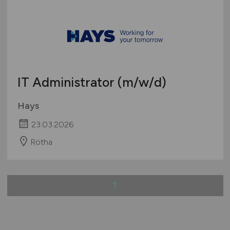
IT Administrator
(m/w/d)
Hays
23.03.2026
Rötha
1