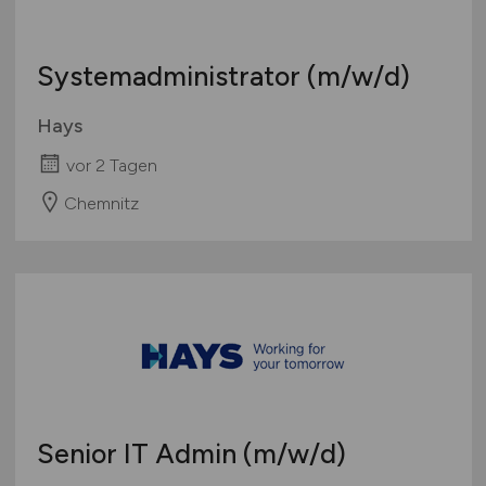
Systemadministrator
(m/w/d)
Hays
vor 2 Tagen
Chemnitz
Senior IT Admin
(m/w/d)