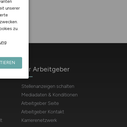
vanten
eit unserer
erte
kzwecken.
ookies zu.
rung
TIEREN
Für Arbeitgeber
Stellenanzeigen schalten
Mediadaten & Konditionen
Arbeitgeber Seite
Arbeitgeber Kontakt
t
Karrierenetzwerk