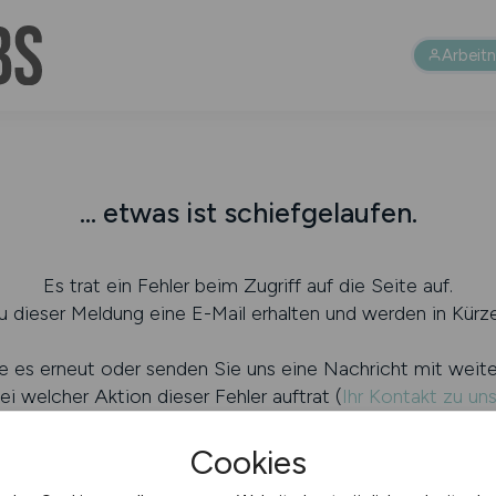
Arbeit
... etwas ist schiefgelaufen.
Es trat ein Fehler beim Zugriff auf die Seite auf.
 dieser Meldung eine E-Mail erhalten und werden in Kürze
e es erneut oder senden Sie uns eine Nachricht mit weit
ei welcher Aktion dieser Fehler auftrat (
Ihr Kontakt zu un
Cookies