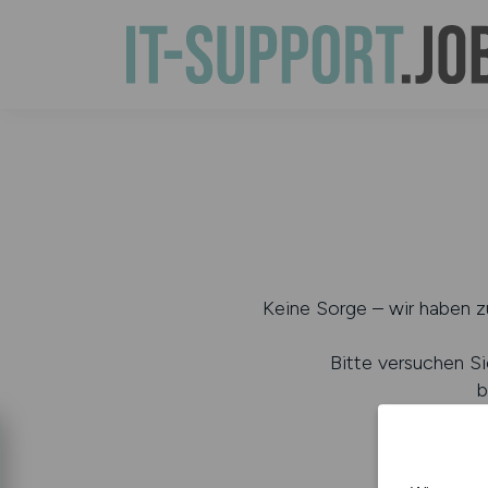
Keine Sorge – wir haben zu
Bitte versuchen Si
b