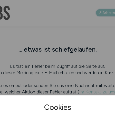
Arbeit
... etwas ist schiefgelaufen.
Es trat ein Fehler beim Zugriff auf die Seite auf.
 dieser Meldung eine E-Mail erhalten und werden in Kürze
e es erneut oder senden Sie uns eine Nachricht mit weit
ei welcher Aktion dieser Fehler auftrat (
Ihr Kontakt zu un
Cookies