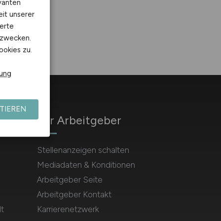
vanten
eit unserer
erte
kzwecken.
ookies zu.
rung
TIEREN
Für Arbeitgeber
Stellenanzeigen schalten
Mediadaten & Konditionen
Arbeitgeber Seite
Arbeitgeber Kontakt
t
Karrierenetzwerk