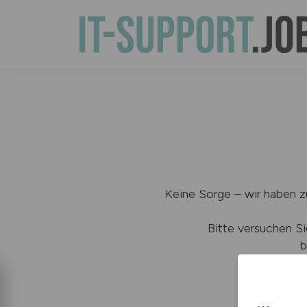
Keine Sorge – wir haben zu
Bitte versuchen Si
b