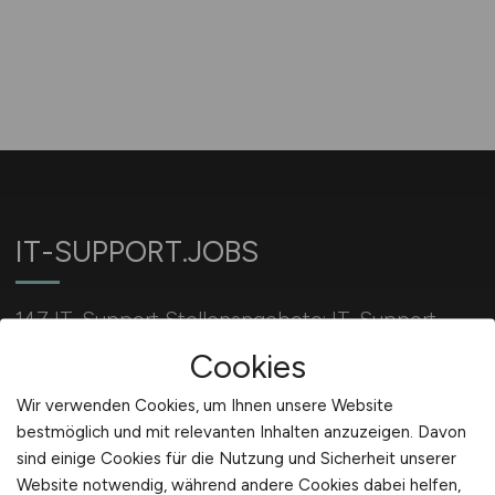
IT-SUPPORT.JOBS
147 IT-Support Stellenangebote: IT-Support
Mitarbeiter jetzt bewerben!
Cookies
Wir verwenden Cookies, um Ihnen unsere Website
bestmöglich und mit relevanten Inhalten anzuzeigen. Davon
Für Arbeitgeber
sind einige Cookies für die Nutzung und Sicherheit unserer
Website notwendig, während andere Cookies dabei helfen,