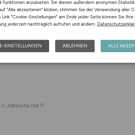
nd Funktionen anzubieten. Sie dienen außerdem anonymen Statisti
ernehmen
uf "Alle akzeptieren" klicken, stimmen Sie der Verwendung aller C
Link "Cookie-Einstellungen" am Ende jeder Seite können Sie Ihre
ng jederzeit nachträglich aufrufen und ändern.
Datenschutzerklä
& Energy Management
E-EINSTELLUNGEN
ABLEHNEN
ALLE AKZEP
Jobsuche mit P