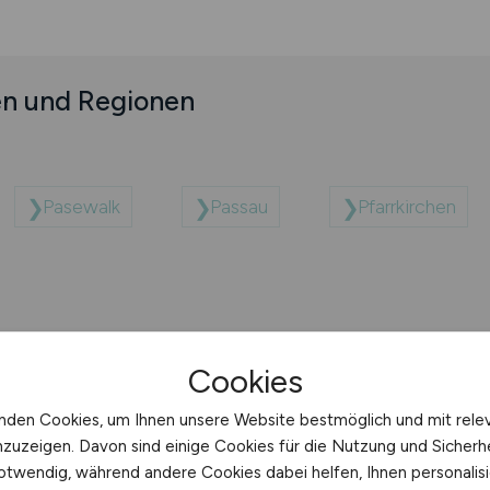
en und Regionen
Pasewalk
Passau
Pfarrkirchen
Cookies
nden Cookies, um Ihnen unsere Website bestmöglich und mit rele
nzuzeigen. Davon sind einige Cookies für die Nutzung und Sicherh
otwendig, während andere Cookies dabei helfen, Ihnen personalisi