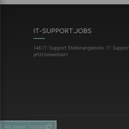
IT-SUPPORT.JOBS
146 IT-Support Stellenangebote: IT-Support
jetzt bewerben!
Wir sagen Tschüss