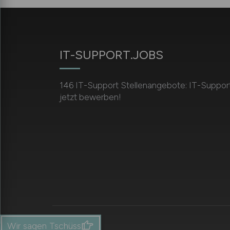
IT-SUPPORT.JOBS
146 IT-Support Stellenangebote: IT-Support
jetzt bewerben!
Wir sagen Tschüss